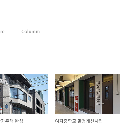
ure
Columm
상가주택 완성
여자중학교 환경개선사업