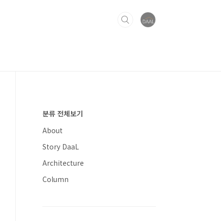
분류 전체보기
About
Story DaaL
Architecture
Column