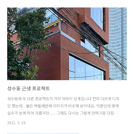
성수동 근생 프로젝트
성수동에 또 다른 프로젝트가 거의 마무리 단계입니다 전혀 다르게 디자
인 했는데...붉은 벽돌때문에 이미지가 비슷해 보이네요. 막판인데 몇개
실수가 눈에 띄어 괴롭지만 ...... 그래도 다시는 그렇게 안하기로 다짐하
고 애써 위로해 봅니다 현재 외부 유리를 달고 있습니다 2020. 9. 16
2021. 3. 19.