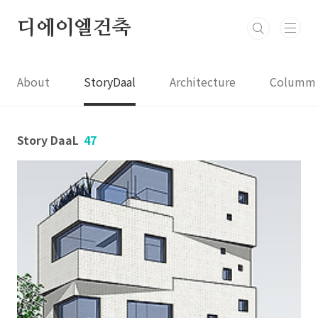
본문 바로가기
디에이엘건축
About
StoryDaal
Architecture
Columm
Story DaaL
47