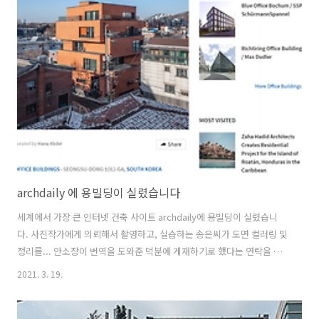
archdaily 에 용빌딩이 실렸습니다
세계에서 가장 큰 인터넷 건축 사이트 archdaily에 용빌딩이 실렸습니
다. 사진작가에게 의뢰해서 촬영하고, 실습하는 송은씨가 도면 컬러링 및
정리를... 안소장이 번역을 도와준 덕분에 게재하기로 했다는 연락을 받
았습니다. 인터넷 매체라서 그런지 연락받자 마자 프로젝트가 올라오네
2021. 3. 19.
요. ​이제 거래도 텃으니...앞으로도 다른 프로젝트들도 계속 소개되도록
노력해 봐야 겠습니다. ​아래 링크로 들어가시면 볼 수있습니다. ​