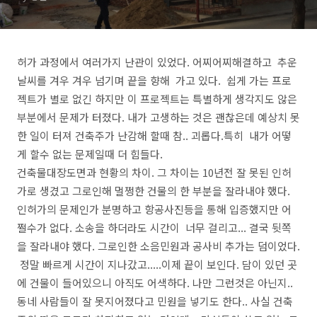
허가 과정에서 여러가지 난관이 있었다. 어찌어찌해결하고 추운
날씨를 겨우 겨우 넘기며 끝을 향해 가고 있다. 쉽게 가는 프로
젝트가 별로 없긴 하지만 이 프로젝트는 특별하게 생각지도 않은
부분에서 문제가 터졌다. 내가 고생하는 것은 괜찮은데 예상치 못
한 일이 터져 건축주가 난감해 할때 참.. 괴롭다.특히 내가 어떻
게 할수 없는 문제일때 더 힘들다.
건축물대장도면과 현황의 차이. 그 차이는 10년전 잘 못된 인허
가로 생겼고 그로인해 멀쩡한 건물의 한 부분을 잘라내야 했다.
인허가의 문제인가 분명하고 항공사진등을 통해 입증했지만 어
쩔수가 없다. 소송을 하더라도 시간이 너무 걸리고... 결국 뒷쪽
을 잘라내야 했다. 그로인한 소음민원과 공사비 추가는 덤이었다.
정말 빠르게 시간이 지나갔고.....이제 끝이 보인다. 담이 있던 곳
에 건물이 들어있으니 아직도 어색하다. 나만 그런것은 아닌지..
동네 사람들이 잘 못지어졌다고 민원을 넣기도 한다.. 사실 건축