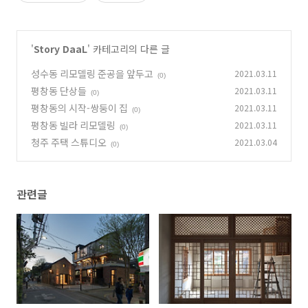
'
Story DaaL
' 카테고리의 다른 글
성수동 리모델링 준공을 앞두고
2021.03.11
(0)
평창동 단상들
2021.03.11
(0)
평창동의 시작-쌍둥이 집
2021.03.11
(0)
평창동 빌라 리모델링
2021.03.11
(0)
청주 주택 스튜디오
2021.03.04
(0)
관련글