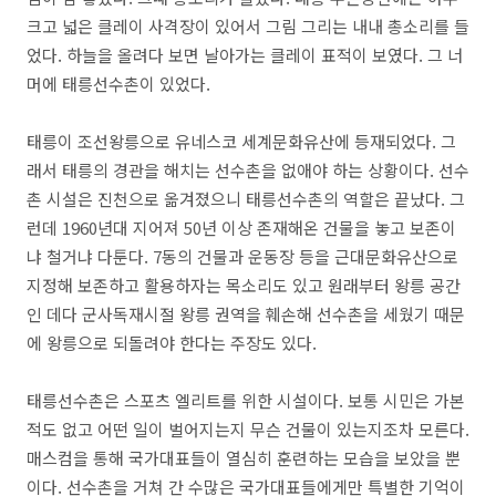
크고 넓은 클레이 사격장이 있어서 그림 그리는 내내 총소리를 들
었다. 하늘을 올려다 보면 날아가는 클레이 표적이 보였다. 그 너
머에 태릉선수촌이 있었다.
태릉이 조선왕릉으로 유네스코 세계문화유산에 등재되었다. 그
래서 태릉의 경관을 해치는 선수촌을 없애야 하는 상황이다. 선수
촌 시설은 진천으로 옮겨졌으니 태릉선수촌의 역할은 끝났다. 그
런데 1960년대 지어져 50년 이상 존재해온 건물을 놓고 보존이
냐 철거냐 다툰다. 7동의 건물과 운동장 등을 근대문화유산으로
지정해 보존하고 활용하자는 목소리도 있고 원래부터 왕릉 공간
인 데다 군사독재시절 왕릉 권역을 훼손해 선수촌을 세웠기 때문
에 왕릉으로 되돌려야 한다는 주장도 있다.
태릉선수촌은 스포츠 엘리트를 위한 시설이다. 보통 시민은 가본
적도 없고 어떤 일이 벌어지는지 무슨 건물이 있는지조차 모른다.
매스컴을 통해 국가대표들이 열심히 훈련하는 모습을 보았을 뿐
이다. 선수촌을 거쳐 간 수많은 국가대표들에게만 특별한 기억이