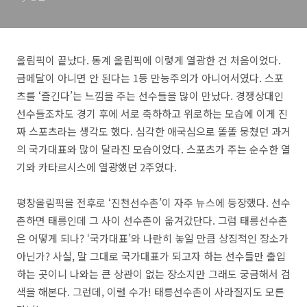
올림픽이 끝났다. 동계 올림픽에 이렇게 열광한 건 처음이었다.
금메달이 아니면 안 된다는 1등 만능주의가 아니어서였다. 스포
츠를 ‘즐긴다’는 느낌을 주는 선수들을 많이 만났다. 경쟁상대인
선수들조차도 경기 후에 서로 축하하고 위로하는 모습에 이게 진
짜 스포츠라는 생각도 했다. 심각한 애국심으로 똘똘 뭉쳤던 과거
의 국가대표와 많이 달라진 모습이었다. 스포츠가 주는 순수한 열
기와 카타르시스에 열광했던 2주였다.
평창올림픽을 전후로 ‘진천선수촌’이 자주 뉴스에 등장했다. 선수
촌하면 태릉인데 그 사이 선수촌이 옮겨갔단다. 그럼 태릉선수촌
은 어떻게 되나? ‘국가대표’와 나란히 놓일 만큼 상징적인 장소가
아닌가? 사실, 말 그대로 국가대표가 되고자 하는 선수들만 출입
하는 곳이니 나와는 큰 상관이 없는 장소지만 그래도 궁금해서 검
색을 해본다. 그런데, 이럴 수가! 태릉선수촌이 사라질지도 모른