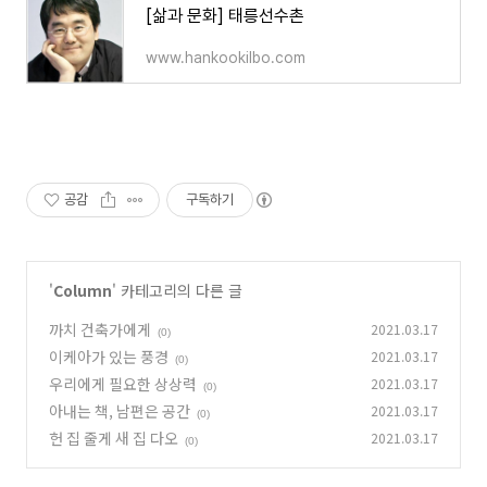
[삶과 문화] 태릉선수촌
www.hankookilbo.com
공감
구독하기
'
Column
' 카테고리의 다른 글
까치 건축가에게
2021.03.17
(0)
이케아가 있는 풍경
2021.03.17
(0)
우리에게 필요한 상상력
2021.03.17
(0)
아내는 책, 남편은 공간
2021.03.17
(0)
헌 집 줄게 새 집 다오
2021.03.17
(0)