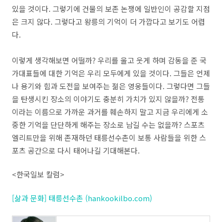
있을 것이다. 그렇기에 건물의 보존 논쟁에 일반인이 공감할 지점
은 크지 않다. 그렇다고 왕릉의 기억이 더 가깝다고 보기도 어렵
다.
이렇게 생각해보면 어떨까? 우리를 울고 웃게 하며 감동을 준 국
가대표들에 대한 기억은 우리 모두에게 있을 것이다. 그들은 언제
나 용기와 힘과 도전을 보여주는 젊은 영웅들이다. 그렇다면 그들
을 탄생시킨 장소의 이야기도 충분히 가치가 있지 않을까? 전통
이라는 이름으로 가까운 과거를 훼손하지 말고 지금 우리에게 소
중한 기억을 단단하게 해주는 장소로 남길 수는 없을까? 스포츠
엘리트만을 위해 존재하던 태릉선수촌이 보통 사람들을 위한 스
포츠 공간으로 다시 태어나길 기대해본다.
<한국일보 칼럼>
[삶과 문화] 태릉선수촌 (hankookilbo.com)