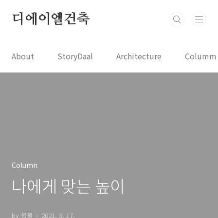
본문 바로가기
디에이엘건축
About
StoryDaal
Architecture
Columm
Column
나에게 맞는 높이
by 봉볼
2021. 3. 17.