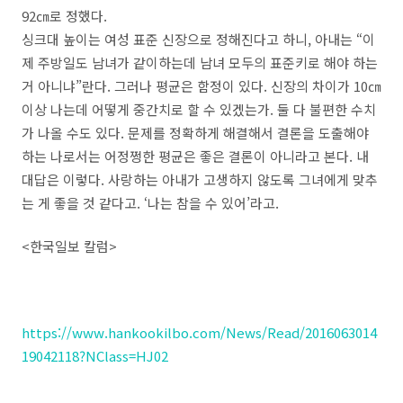
92㎝로 정했다.
싱크대 높이는 여성 표준 신장으로 정해진다고 하니, 아내는 “이
제 주방일도 남녀가 같이하는데 남녀 모두의 표준키로 해야 하는
거 아니냐”란다. 그러나 평균은 함정이 있다. 신장의 차이가 10㎝
이상 나는데 어떻게 중간치로 할 수 있겠는가. 둘 다 불편한 수치
가 나올 수도 있다. 문제를 정확하게 해결해서 결론을 도출해야
하는 나로서는 어정쩡한 평균은 좋은 결론이 아니라고 본다. 내
대답은 이렇다. 사랑하는 아내가 고생하지 않도록 그녀에게 맞추
는 게 좋을 것 같다고. ‘나는 참을 수 있어’라고.
<한국일보 칼럼>
https://www.hankookilbo.com/News/Read/2016063014
19042118?NClass=HJ02