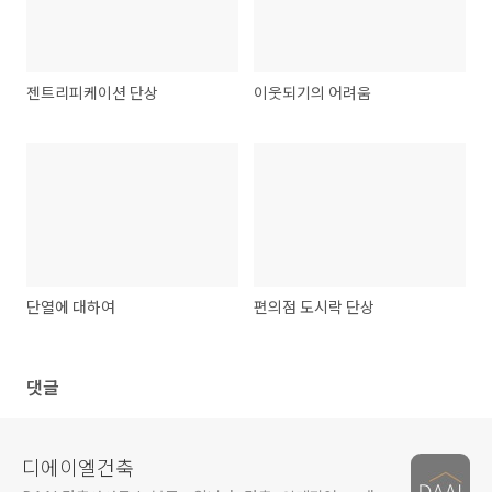
젠트리피케이션 단상
이웃되기의 어려움
단열에 대하여
편의점 도시락 단상
댓글
디에이엘건축