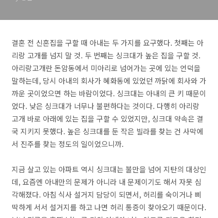
결혼 전 신혼집을 구할 때 아내는 두 가지를 요구했다. 첫째는 아
리랑 고개를 넘지 말 것. 두 번째는 싱크대가 높은 집을 구할 것.
아리랑고개란 돈암동에서 미아리로 넘어가는 곳에 있는 언덕을
말하는데, 당시 아내의 회사가 혜화동에 있었던 까닭에 회사와 가
까운 곳이었으면 하는 바람이었다. 싱크대는 아내의 큰 키 때문이
었다. 낮은 싱크대가 너무나 불편하다는 것이다. 다행히 아리랑
고개 바로 아래에 있는 집을 구할 수 있었지만, 싱크대 약속은 결
국 지키지 못했다. 높은 싱크대를 둔 작은 빌라를 찾는 건 사막에
서 진주를 찾는 정도의 일이었으니까.
지금 살고 있는 아파트 역시 싱크대는 불만을 넘어 지탄의 대상인
데, 요즘엔 아내만의 문제가 아니라 내 문제이기도 해서 자못 심
각해졌다. 아침 식사 설거지 담당이 되면서, 허리를 숙이거나 삐
딱하게 서서 설거지를 하고 나면 허리 통증이 찾아오기 때문이다.