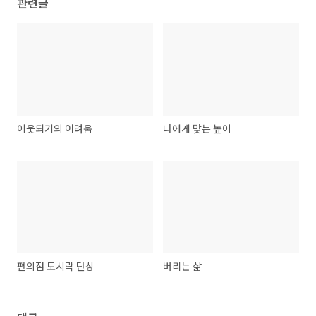
관련글
이웃되기의 어려움
나에게 맞는 높이
편의점 도시락 단상
버리는 삶