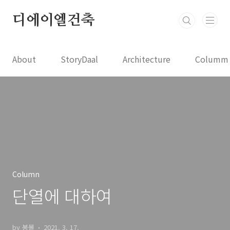
본문 바로가기
디에이엘건축
About
StoryDaal
Architecture
Columm
Column
단열에 대하여
by 봉볼
2021. 3. 17.