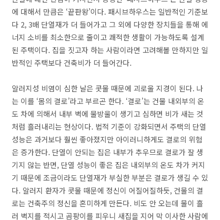
에 대해서 만큼은 ‘끝판왕’이다. 패시브하우스는 일반적인 기준보
다 2, 3배 단열재가 더 들어가고 그 외에 다양한 장치들을 통해 에
너지 소비를 최소한으로 줄이고 쾌적한 생활이 가능하도록 설계
된 주택이다. 집을 짓고자 하는 사람이라면 고려해볼 만하지만 일
반적인 주택보다 건축비가 더 들어간다.
알러지성 비염이 심한 날은 콧물 때문에 괴로울 지경이 된다. 나
는 이를 ‘몸의 결로’라고 부르곤 한다. ‘결로’는 건물 내외부의 온
도 차에 의해서 내부 벽에 물방울이 생기고 심하면 비가 새는 것
처럼 흘러내리는 현상이다. 법적 기준이 강화되면서 주택의 단열
성능은 과거보다 훨씬 좋아졌지만 아이러니하게도 결로의 위험
은 증가한다. 단열이 안되는 집은 내부가 추우므로 결로가 잘 생
기지 않는 반면, 단열 성능이 좋은 집은 내외부의 온도 차가 커지
기 때문에 조금이라도 단열재가 부실한 부분은 결로가 생길 수 있
다. 알러지 환자가 콧물 때문에 정신이 어질어질하듯, 건물의 결
로는 건축주의 정신을 혼미하게 만든다. 비도 안 오는데 물이 흘
러 벽지를 적시고 곰팡이를 피우니 새집을 지어 막 이사한 사람에