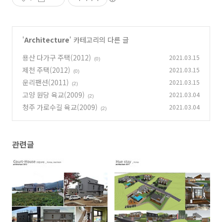
'
Architecture
' 카테고리의 다른 글
용산 다가구 주택(2012)
2021.03.15
(0)
제천 주택(2012)
2021.03.15
(0)
운리팬션(2011)
2021.03.15
(2)
고양 원당 육교(2009)
2021.03.04
(2)
청주 가로수길 육교(2009)
2021.03.04
(2)
관련글