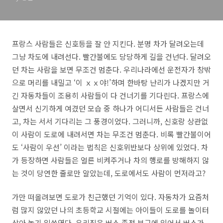
프랑스 사람들은 신호등을 잘 안 지킨다. 분명 차가 달려오는데
그냥 차도에 내려선다. 빨간불에도 당당하게 길을 건넌다. 달려오
던 차는 사람을 보면 무조건 멈춘다. 우리나라에선 운전자가 창밖
으로 머리를 내밀고 ‘이 ｘｘ야!’하며 한바탕 난리가 나겠지만 거
긴 자동차들이 조용히 사람들이 다 건너기를 기다린다. 프랑스에
살면서 신기하게 여겼던 모습 중 하나가 어디서든 사람들은 건너
고, 차는 서서 기다리는 그 풍경이었다. 그러니까, 신호랑 상관없
이 사람이 도로에 내려서면 차는 무조건 멈춘다. 비록 빨간불이어
도 ‘사람이 우선’ 이라는 법칙은 신호위반보다 상위에 있었다. 차
가 등장하면 사람들은 얼른 비켜주거나 차의 행로를 방해하지 않
는 것이 당연한 줄로만 알았는데, 도로에서도 사람이 먼저라고?
가만 떠올려보면 도로가 친근했던 기억이 있다. 자동차가 요즘처
럼 많지 않았던 나의 초등학교 시절에는 아이들이 도로를 놀이터
삼아 놀기 일쑤였다. 우리집은 버스 종점 부근에 있어서 버스가