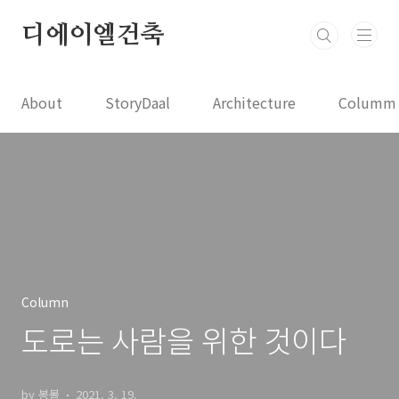
본문 바로가기
디에이엘건축
About
StoryDaal
Architecture
Columm
Column
도로는 사람을 위한 것이다
by 봉볼
2021. 3. 19.