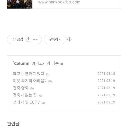
www.hankookilbo.com
공감
구독하기
'
Column
' 카테고리의 다른 글
학교는 변하고 있다
2021.03.19
(0)
이웃 되기의 어려움2
2021.03.19
(0)
건축 영화
2021.03.19
(0)
건축가 없는 집
2021.03.19
(0)
쓰레기 옆 CCTV
2021.03.19
(2)
관련글