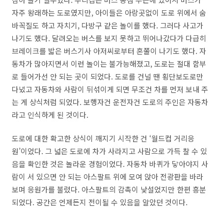
자주 왕래하는 도로였지만, 아이들은 아랑곳없이 도로 위에서 숨
바꼭질도 하고 자치기, 다방구 같은 놀이를 했다. 그러다 사고가
나기도 했다. 달려오는 버스를 보지 못하고 뛰어나갔다가 다급히
브레이크를 밟은 버스기사 아저씨로부터 혼쭐이 나기도 했다. 자
동차가 많아지면서 이런 놀이는 불가능해졌고, 도로는 절대 함부
로 들어가선 안 되는 곳이 되었다. 도로를 건널 땐 횡단보도로만
다녔고 자동차와 사람이 뒤섞이게 되면 무조건 차를 먼저 보내 주
는 게 상식처럼 되었다. 보행자건 운전자건 도로의 주인은 자동차
라고 인식하게 된 것이다.
도로에 대한 확고한 상식이 깨지기 시작한 건 ‘월드컵 거리응
원’이었다. 그 넓은 도로에 차가 사라지고 사람으로 가득 찰 수 있
음을 확인한 것은 놀라운 경험이었다. 자동차 바퀴가 닿아야지 사
람이 서 있으면 안 되는 아스팔트 위에 모여 앉아 전광판을 바라
보며 응원가를 불렀다. 아스팔트의 감촉이 낯설었지만 한편 흥분
되었다. 공간은 언제든지 전이될 수 있음을 알았던 것이다.