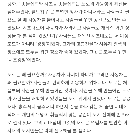
광화문 촛불집회와 서초동 촛불집회는 도로의 가능성에 확신을
심어주었다. 월드컵 같은 특별한 행사가 아니더라도 사람들이 필
요로 할 때 자동차를 몰아내고 사람들을 위한 공간으로 만들 수
있었다. 서초대로에 자동차가 사라지고 사람들로 채워질 거란 상
상을 해 본 적이 있었던가? 사람들로 채워진 서초대로는 더 이상
도로가 아니라 ‘광장’이었다. 고가의 고층건물과 사유지 일색의
장소에도 모두를 위한 장소가 숨어 있었다. 그곳은 모두를 위한
‘서초광장’이었다.
도로는 왜 필요할까? 자동차가 다녀야 하니까! 그러면 자동차는
왜 필요할까? 사람들이 편리하게 이용하기 위해서다. 도로는 처
음부터 사람을 위해 만들어진 것이다. 사람을 위해 만들어진 도로
가 사람들을 배척하고 있었음을 도로 위에서 알았다. 도로는 공공
재다. 흙수저니 금수저니 하면서 건물 하나 갖는 게 꿈인 시대에
적어도 개인의 욕망에 휘둘리지 않는 공간이 도시 전체에 인프라
로 깔려 있다. 그리고 마침내 그것의 새로운 쓰임새를 발견한 이
시대의 도시인들은 이제 신대륙을 본 셈이다.