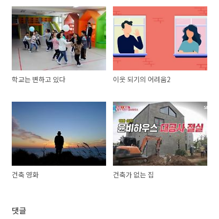
학교는 변하고 있다
이웃 되기의 어려움2
건축 영화
건축가 없는 집
댓글