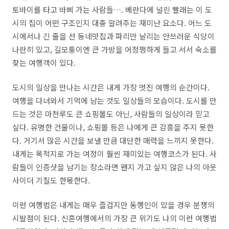
토바이를 타고 바삐 가는 사람들…. 베란다에 널린 빨래는 이 도
시의 집이 어떤 구조인지 대충 알려주는 재미난 요소다. 어느 도
시에서나 긴 줄을 선 동네맛집과 파리만 날리는 안쓰러운 식당이
나란히 있고, 길모퉁이엔 큰 가방을 어정쩡하게 들고 서서 숙소를
찾는 여행객이 있다.
도시의 일상을 만나는 시간은 내게 가장 멋진 여행의 순간이다.
여행을 다녀와서 기억에 남는 것도 일상들의 모습이다. 도시를 만
드는 것은 마천루도 큰 쇼핑몰도 아닌, 사람들의 일상이라 믿고
싶다. 유명한 건물이나, 쇼핑몰 등은 나에게 큰 감흥을 주지 못한
다. 거기서 많은 시간을 보낼 만큼 대단한 매력을 느끼지 못한다.
내게는 목적지로 가는 여정이 훨씬 재미있는 여행코스가 된다. 사
람들이 인증샷을 남기는 장소라면 왠지 가고 싶지 않은 나의 아웃
사이더 기질도 한몫한다.
이런 여행법은 내게는 매우 즐겁지만 동행인이 있을 경우 분쟁의
시발점이 된다. 신혼여행에서의 가장 큰 위기도 나의 이런 여행법