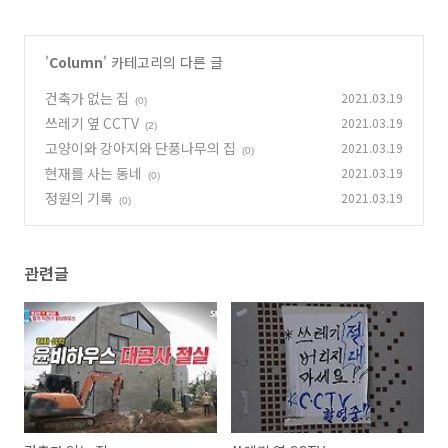
'
Column
' 카테고리의 다른 글
건축가 없는 집
2021.03.19
(0)
쓰레기 옆 CCTV
2021.03.19
(2)
고양이와 강아지와 단풍나무의 집
2021.03.19
(0)
현재를 사는 동네
2021.03.19
(0)
정원의 기록
2021.03.19
(0)
관련글