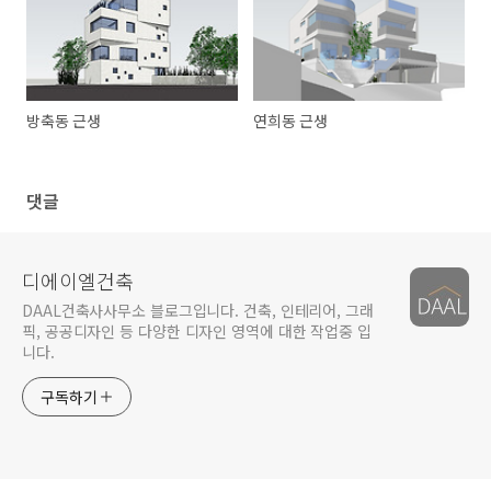
방축동 근생
연희동 근생
댓글
디에이엘건축
DAAL건축사사무소 블로그입니다. 건축, 인테리어, 그래
픽, 공공디자인 등 다양한 디자인 영역에 대한 작업중 입
니다.
구독하기