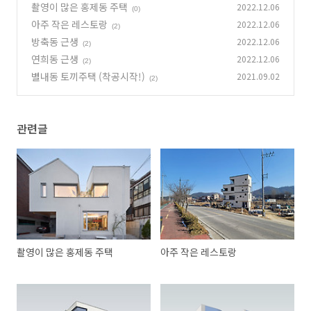
촬영이 많은 홍제동 주택
2022.12.06
(0)
아주 작은 레스토랑
2022.12.06
(2)
방축동 근생
2022.12.06
(2)
연희동 근생
2022.12.06
(2)
별내동 토끼주택 (착공시작!)
2021.09.02
(2)
관련글
촬영이 많은 홍제동 주택
아주 작은 레스토랑