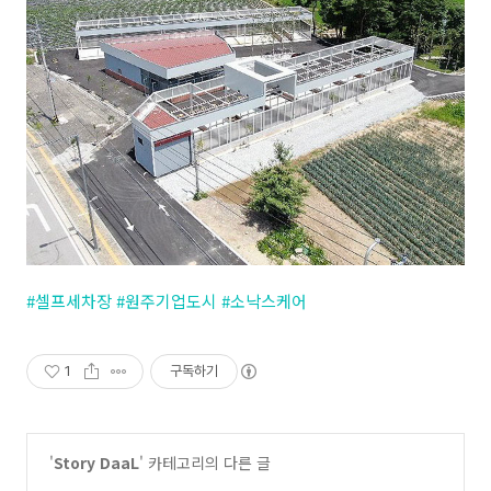
#셀프세차장
#원주기업도시
#소낙스케어
1
구독하기
'
Story DaaL
' 카테고리의 다른 글